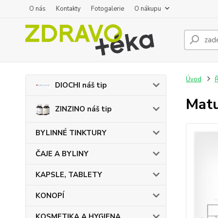
O nás
Kontakty
Fotogalerie
O nákupu
Úvod
DIOCHI náš tip
Matu
ZINZINO náš tip
BYLINNÉ TINKTURY
ČAJE A BYLINY
KAPSLE, TABLETY
KONOPÍ
KOSMETIKA A HYGIENA