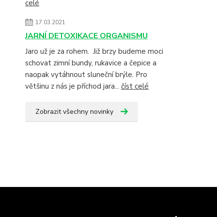
celé
17.03.2021
JARNÍ DETOXIKACE ORGANISMU
Jaro už je za rohem. Již brzy budeme moci
schovat zimní bundy, rukavice a čepice a
naopak vytáhnout sluneční brýle. Pro
většinu z nás je příchod jara...
číst celé
Zobrazit všechny novinky