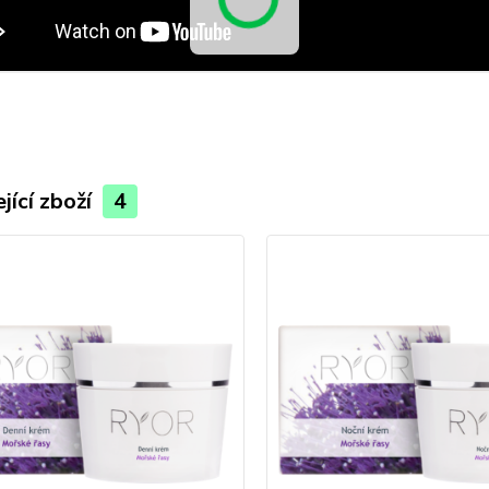
jící zboží
4