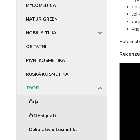
MYCOMEDICA
emu
leh
NATUR GREEN
ext
vho
NOBILIS TILIA
Balení ob
OSTATNÍ
Recenze
PIVNÍ KOSMETIKA
RUSKÁ KOSMETIKA
RYOR
Čaje
Čištění pleti
Dekorativní kosmetika