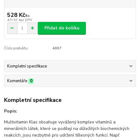
528 Kč
/
ks
471 Kč
bez DPH
Přidat do košíku
Číslo produktu:
4007
Kompletní specifikace
Komentáře
0
Kompletní specifikace
Popis:
Multivitamin Klas obsahuje vyvážený komplex vitamínů a
minerálních látek, které se podílejí na důležitých biochemických
reakcích, jsou nezbytné pro udržení tělesných funkcí. Např.