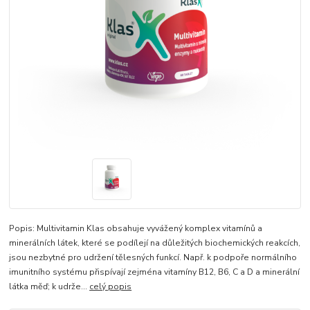
Popis: Multivitamin Klas obsahuje vyvážený komplex vitamínů a
minerálních látek, které se podílejí na důležitých biochemických reakcích,
jsou nezbytné pro udržení tělesných funkcí. Např. k podpoře normálního
imunitního systému přispívají zejména vitamíny B12, B6, C a D a minerální
látka měď; k udrže...
celý popis