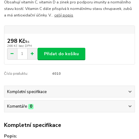
Obsahují vitamín C, vitamin D a zinek pro podporu imunity a normálního
stavu kostí. Vitamin C dále přispívá k normálnímu stavu chrupavek, zubů
a má antioxidační účinky. V...
celý popis
298 Kč
/
ks
266 Kč
bez DPH
Přidat do košíku
Číslo produktu:
4010
Kompletní specifikace
Komentáře
0
Kompletní specifikace
Popis: