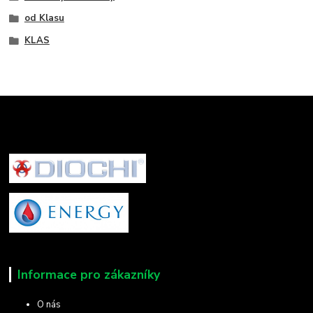
od Klasu
KLAS
Informace pro zákazníky
O nás