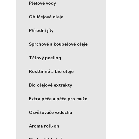
Pleťové vody
Obličejové oleje
Přírodní jíly
Sprchové a koupelové oleje
Tělový peeling
Rostlinné a bio oleje
Bio olejové extrakty
Extra péče a péče pro muže
Osvěžovače vzduchu
Aroma roll-on