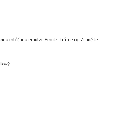
mnou mléčnou emulzi. Emulzi krátce opláchněte.
ndlový