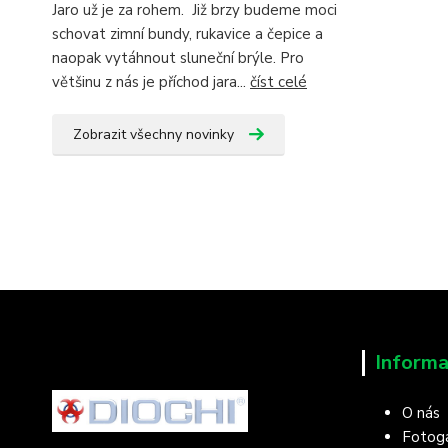
Jaro už je za rohem. Již brzy budeme moci
schovat zimní bundy, rukavice a čepice a
naopak vytáhnout sluneční brýle. Pro
většinu z nás je příchod jara...
číst celé
Zobrazit všechny novinky
Informa
O nás
Fotoga