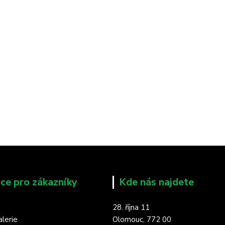
ce pro zákazníky
Kde nás najdete
28. října 11
lerie
Olomouc, 772 00