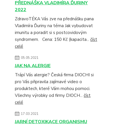
PŘEDNÁŠKA VLADIMÍRA ĎURINY
2022
ZdravoTÉKA Vás zve na přednášku pana
Vladimíra Ďuriny na téma Jak vybudovat
imunitu a poradit si s postcovidovým
syndromem. Cena: 150 Kč (kapacita...
číst
celé
05.05.2021
JAK NA ALERGIE
Trápí Vás alergie? Česká firma DIOCHI si
pro Vás připravila zajímavé video o
produktech, které Vám mohou pomoci.
Všechny výrobky od firmy DIOCH...
číst
celé
17.03.2021
JARNÍ DETOXIKACE ORGANISMU