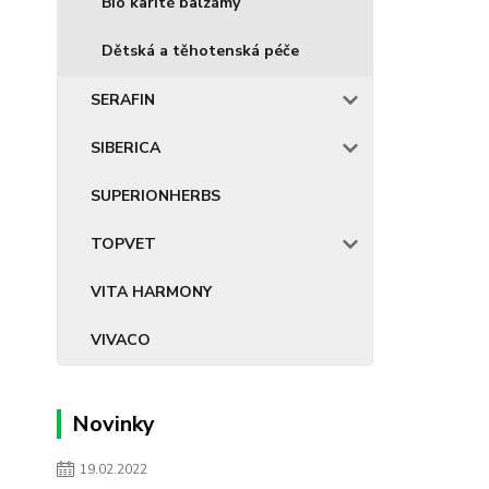
Bio karité balzámy
Dětská a těhotenská péče
SERAFIN
SIBERICA
SUPERIONHERBS
TOPVET
VITA HARMONY
VIVACO
Novinky
19.02.2022