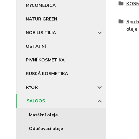
KOSM
MYCOMEDICA
NATUR GREEN
Sprch
oleje
NOBILIS TILIA
OSTATNÍ
PIVNÍ KOSMETIKA
RUSKÁ KOSMETIKA
RYOR
SALOOS
Masážní oleje
Odličovací oleje