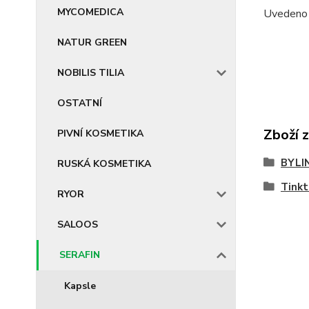
MYCOMEDICA
Uvedeno n
NATUR GREEN
NOBILIS TILIA
OSTATNÍ
Zboží 
PIVNÍ KOSMETIKA
BYLI
RUSKÁ KOSMETIKA
Tinkt
RYOR
SALOOS
SERAFIN
Kapsle