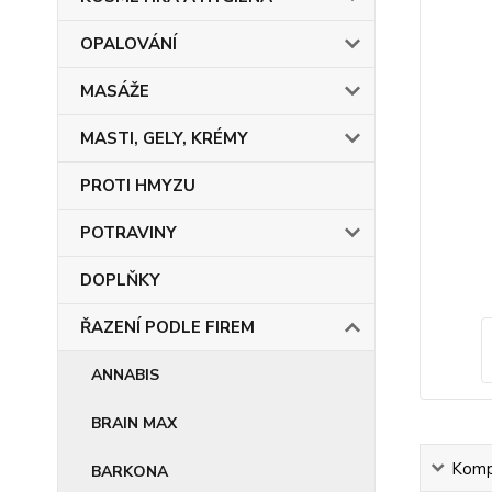
OPALOVÁNÍ
MASÁŽE
MASTI, GELY, KRÉMY
PROTI HMYZU
POTRAVINY
DOPLŇKY
ŘAZENÍ PODLE FIREM
ANNABIS
BRAIN MAX
Kompl
BARKONA