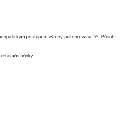
homeopatickým postupem výroby, potencovaný D3. Působí
relaxační účinky.