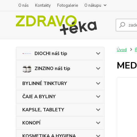
O nás
Kontakty
Fotogalerie
O nákupu
Úvod
DIOCHI náš tip
MEDU
ZINZINO náš tip
BYLINNÉ TINKTURY
ČAJE A BYLINY
KAPSLE, TABLETY
KONOPÍ
KOSMETIKA A HYGIENA