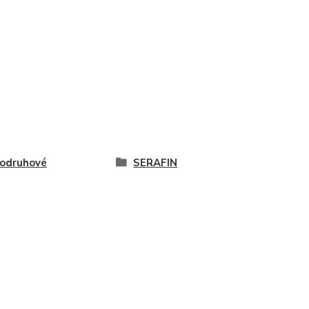
odruhové
SERAFIN