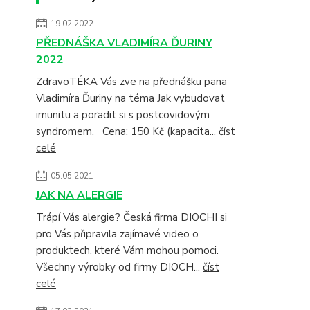
19.02.2022
PŘEDNÁŠKA VLADIMÍRA ĎURINY
2022
ZdravoTÉKA Vás zve na přednášku pana
Vladimíra Ďuriny na téma Jak vybudovat
imunitu a poradit si s postcovidovým
syndromem. Cena: 150 Kč (kapacita...
číst
celé
05.05.2021
JAK NA ALERGIE
Trápí Vás alergie? Česká firma DIOCHI si
pro Vás připravila zajímavé video o
produktech, které Vám mohou pomoci.
Všechny výrobky od firmy DIOCH...
číst
celé