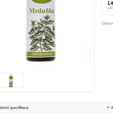
14
120
Číslo p
etní specifikace