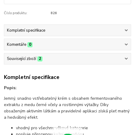
Číslo produktu:
826
Kompletní specifikace
Komentáře
0
Související zboží
2
Kompletní specifikace
Popis:
Jemný, snadno vstřebatelný krém s obsahem fermentovaného
extraktu z medu černé včely a rostlinnými výtažky. Díky
obsaženým aktivním látkám a pravidelné aplikaci získá pleť matný
a hedvábný efekt.
vhodný pro všechny věkové kategorie
posiluje přirozenou kožní mikroflóru