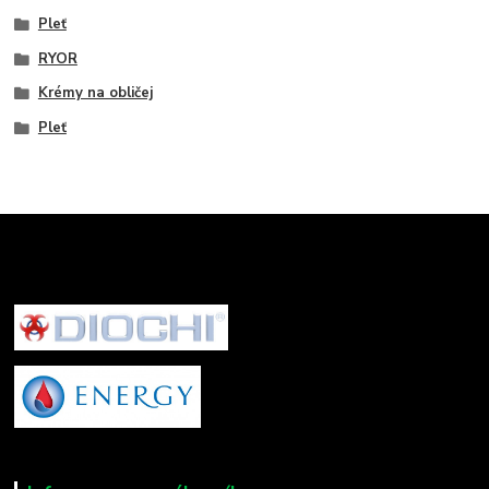
Pleť
RYOR
Krémy na obličej
Pleť