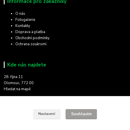
Informace pro zákazníky
O nás
Fotogalerie
Kontakty
Doprava a platba
Obchodní podmínky
Ochrana soukromí
Kde nás najdete
28. října 11
Olomouc, 772 00
Hledat na mapě
Kontakty
Souhlasím
Nastavení