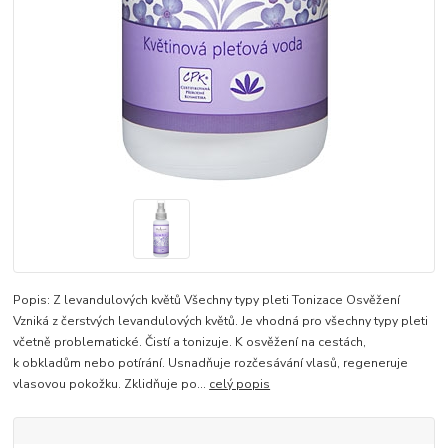
Popis: Z levandulových květů Všechny typy pleti Tonizace Osvěžení
Vzniká z čerstvých levandulových květů. Je vhodná pro všechny typy pleti
včetně problematické. Čistí a tonizuje. K osvěžení na cestách,
k obkladům nebo potírání. Usnadňuje rozčesávání vlasů, regeneruje
vlasovou pokožku. Zklidňuje po...
celý popis