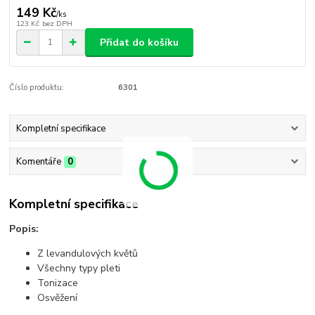
149 Kč
/
ks
123 Kč
bez DPH
Přidat do košíku
Číslo produktu:
6301
Kompletní specifikace
Komentáře
0
Kompletní specifikace
Popis:
Z levandulových květů
Všechny typy pleti
Tonizace
Osvěžení