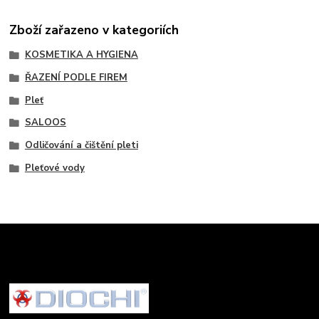
Zboží zařazeno v kategoriích
KOSMETIKA A HYGIENA
ŘAZENÍ PODLE FIREM
Pleť
SALOOS
Odličování a čištění pleti
Pleťové vody