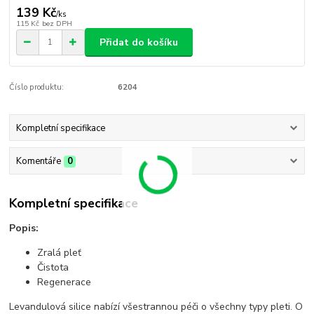
139 Kč
/
ks
115 Kč
bez DPH
Přidat do košíku
Číslo produktu:
6204
Kompletní specifikace
Komentáře
0
Kompletní specifikace
Popis:
Zralá pleť
Čistota
Regenerace
Levandulová silice nabízí všestrannou péči o všechny typy pleti. O