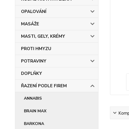
OPALOVÁNÍ
MASÁŽE
MASTI, GELY, KRÉMY
PROTI HMYZU
POTRAVINY
DOPLŇKY
ŘAZENÍ PODLE FIREM
ANNABIS
BRAIN MAX
Kompl
BARKONA