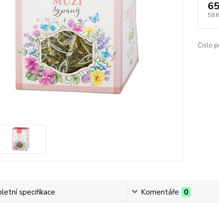
65
58 
Číslo p
etní specifikace
Komentáře
0