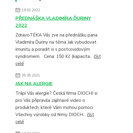
19.02.2022
PŘEDNÁŠKA VLADIMÍRA ĎURINY
2022
ZdravoTÉKA Vás zve na přednášku pana
Vladimíra Ďuriny na téma Jak vybudovat
imunitu a poradit si s postcovidovým
syndromem. Cena: 150 Kč (kapacita...
číst
celé
05.05.2021
JAK NA ALERGIE
Trápí Vás alergie? Česká firma DIOCHI si
pro Vás připravila zajímavé video o
produktech, které Vám mohou pomoci.
Všechny výrobky od firmy DIOCH...
číst
celé