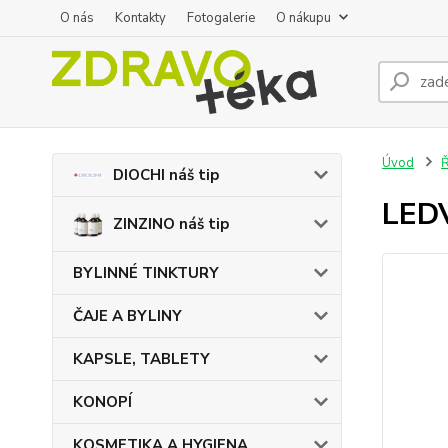
O nás
Kontakty
Fotogalerie
O nákupu
Úvod
DIOCHI náš tip
LEDV
ZINZINO náš tip
BYLINNÉ TINKTURY
ČAJE A BYLINY
KAPSLE, TABLETY
KONOPÍ
KOSMETIKA A HYGIENA