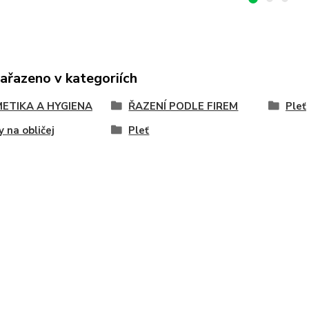
zařazeno v kategoriích
ETIKA A HYGIENA
ŘAZENÍ PODLE FIREM
Pleť
 na obličej
Pleť