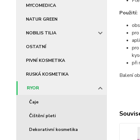
Ple
MYCOMEDICA
Použití:
NATUR GREEN
obs
pro
NOBILIS TILIA
apl
OSTATNÍ
pro
kys
PIVNÍ KOSMETIKA
při
RUSKÁ KOSMETIKA
Balení ob
RYOR
Čaje
Souvise
Čištění pleti
Dekorativní kosmetika