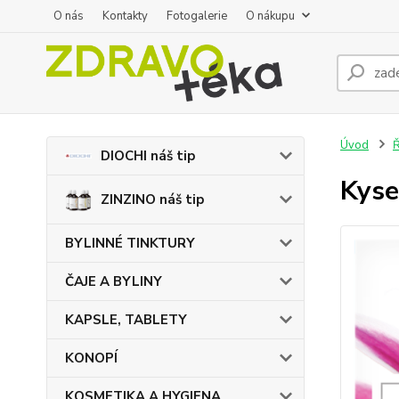
O nás
Kontakty
Fotogalerie
O nákupu
Úvod
DIOCHI náš tip
Kyse
ZINZINO náš tip
BYLINNÉ TINKTURY
ČAJE A BYLINY
KAPSLE, TABLETY
KONOPÍ
KOSMETIKA A HYGIENA