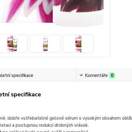
etní specifikace
Komentáře
0
tní specifikace
né, dobře vstřebatelné gelové sérum s vysokým obsahem oblíbené
rataci a postupnou redukci drobných vrásek.