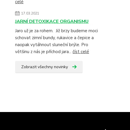
celé
17.03.2021
JARNÍ DETOXIKACE ORGANISMU
Jaro už je za rohem. Již brzy budeme moci
schovat zimní bundy, rukavice a čepice a
naopak vytáhnout sluneční brýle. Pro
většinu z nás je příchod jara...
číst celé
Zobrazit všechny novinky