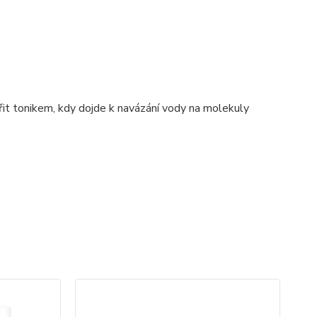
řit tonikem, kdy dojde k navázání vody na molekuly