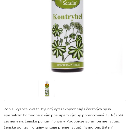
Popis: Vysoce kvalitní bylinný výtažek vyrobený z čerstvých bylin
speciálním homeopatickým postupem výroby, potencovaný D3. Působí
zejména na: ženské pohlavní orgány. Podporuje správnou menstruaci,
ženské pohlavní orgány, snižuje premenstruační syndrom. Balení