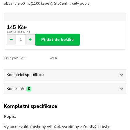
obsahuje 50 ml (1100 kapek). Složení: ...
celý popis
145 Kč
/
ks
120 Kč
bez DPH
Přidat do košíku
Číslo produktu:
5216
Kompletní specifikace
Komentáře
0
Kompletní specifikace
Popis:
Vysoce kvalitní bylinný výtažek vyrobený z čerstvých bylin