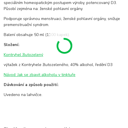
speciálním homeopatickým postupem výroby, potencovaný D3.
Působí zejména na: ženské pohlavní orgány.
Podporuje správnou menstruaci, ženské pohlavní orgány, snižuje
premenstruační syndrom.
Balení obsahuje 50 ml (1100 kapek).
Složení:
Kontryhel žlutozelený
výtažek z Kontryhele žlutozeleného, 40% alkohol, ředění D3
Návod: Jak se zbavit alkoholu v tinktuře
Dávkování a způsob použití:
Uvedeno na lahvičce.