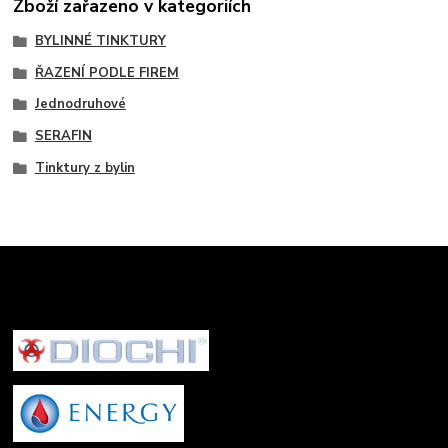
Zboží zařazeno v kategoriích
BYLINNÉ TINKTURY
ŘAZENÍ PODLE FIREM
Jednodruhové
SERAFIN
Tinktury z bylin