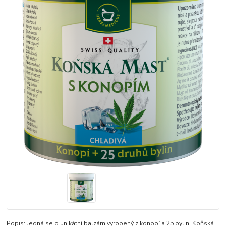
Popis: Jedná se o unikátní balzám vyrobený z konopí a 25 bylin. Koňská