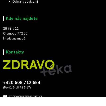
Ochrana soukromí
Kde nás najdete
28. října 11
Olomouc, 772 00
Hledat na mapě
Kontakty
+420 608 712 654
(Po-Čt 9-18,Pá 9-17)
zdravoteka@seznam.cz