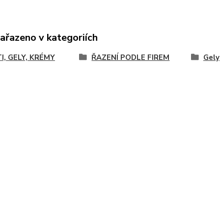
zařazeno v kategoriích
I, GELY, KRÉMY
ŘAZENÍ PODLE FIREM
Gely