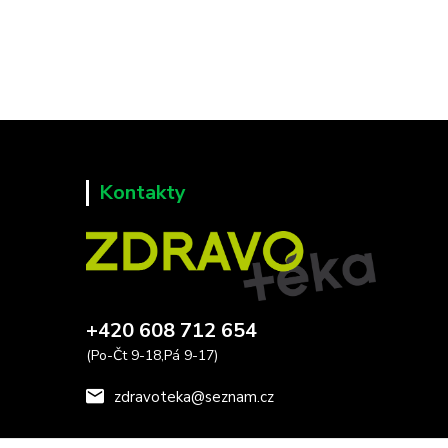
Kontakty
+420 608 712 654
(Po-Čt 9-18,Pá 9-17)
zdravoteka@seznam.cz