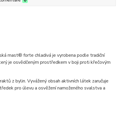
ská mast® forte chladivá je vyrobena podle tradiční
 který je osvědčeným prostředkem v boji proti křečovým
aktů z bylin. Vyvážený obsah aktivních látek zaručuje
ostředek pro úlevu a osvěžení namoženého svalstva a