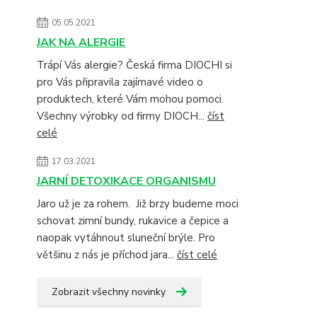
05.05.2021
JAK NA ALERGIE
Trápí Vás alergie? Česká firma DIOCHI si
pro Vás připravila zajímavé video o
produktech, které Vám mohou pomoci.
Všechny výrobky od firmy DIOCH...
číst
celé
17.03.2021
JARNÍ DETOXIKACE ORGANISMU
Jaro už je za rohem. Již brzy budeme moci
schovat zimní bundy, rukavice a čepice a
naopak vytáhnout sluneční brýle. Pro
většinu z nás je příchod jara...
číst celé
Zobrazit všechny novinky