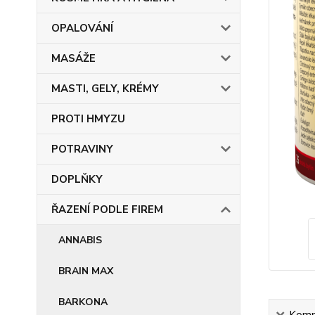
OPALOVÁNÍ
MASÁŽE
MASTI, GELY, KRÉMY
PROTI HMYZU
POTRAVINY
DOPLŇKY
ŘAZENÍ PODLE FIREM
ANNABIS
BRAIN MAX
BARKONA
Kompl