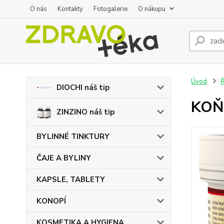
O nás
Kontakty
Fotogalerie
O nákupu
Úvod
DIOCHI náš tip
KOŇ
ZINZINO náš tip
BYLINNÉ TINKTURY
ČAJE A BYLINY
KAPSLE, TABLETY
KONOPÍ
KOSMETIKA A HYGIENA