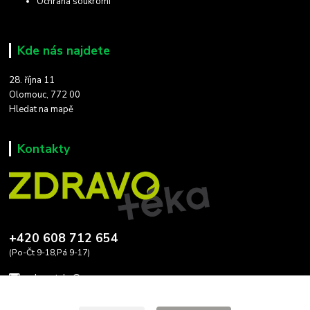
Ochrana soukromí
Kde nás najdete
28. října 11
Olomouc, 772 00
Hledat na mapě
Kontakty
+420 608 712 654
(Po-Čt 9-18,Pá 9-17)
zdravoteka@seznam.cz