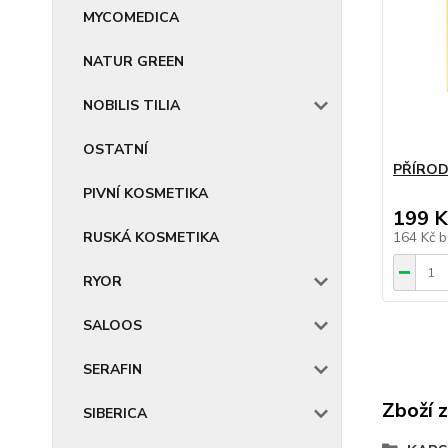
MYCOMEDICA
NATUR GREEN
NOBILIS TILIA
OSTATNÍ
PŘÍROD
PIVNÍ KOSMETIKA
199 K
RUSKÁ KOSMETIKA
164 Kč
b
RYOR
SALOOS
SERAFIN
Zboží 
SIBERICA