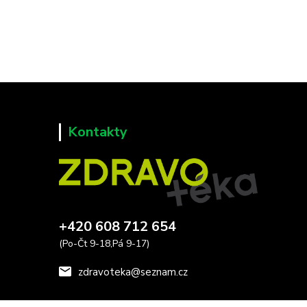
Kontakty
+420 608 712 654
(Po-Čt 9-18,Pá 9-17)
zdravoteka@seznam.cz