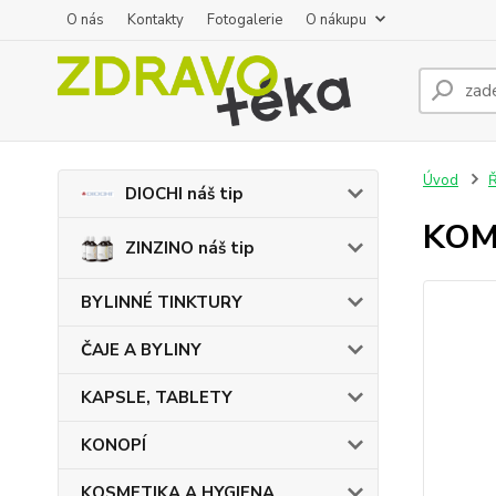
O nás
Kontakty
Fotogalerie
O nákupu
Úvod
DIOCHI náš tip
KOM
ZINZINO náš tip
BYLINNÉ TINKTURY
ČAJE A BYLINY
KAPSLE, TABLETY
KONOPÍ
KOSMETIKA A HYGIENA