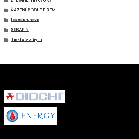
BYLINNÉ TINKTURY
ŘAZENÍ PODLE FIREM
Jednodruhové
SERAFIN
Tinktury z bylin