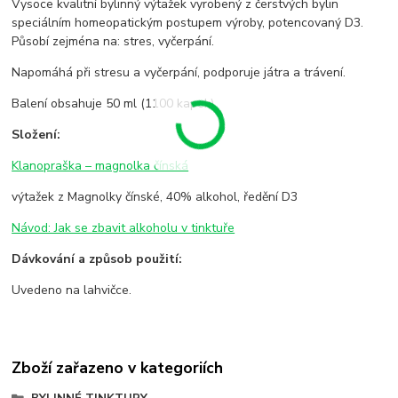
Vysoce kvalitní bylinný výtažek vyrobený z čerstvých bylin
speciálním homeopatickým postupem výroby, potencovaný D3.
Působí zejména na: stres, vyčerpání.
Napomáhá při stresu a vyčerpání, podporuje játra a trávení.
Balení obsahuje 50 ml (1100 kapek).
Složení:
Klanopraška – magnolka čínská
výtažek z Magnolky čínské, 40% alkohol, ředění D3
Návod: Jak se zbavit alkoholu v tinktuře
Dávkování a způsob použití:
Uvedeno na lahvičce.
Zboží zařazeno v kategoriích