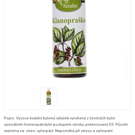
Popis: Vysoce kvalitní bylinný výtažek vyrobený z čerstvých bylin
speciálním homeopatickým postupem výroby, potencovaný D3. Působí
zejména na: stres, vyčerpání. Napomáhá při stresu a vyčerpání,