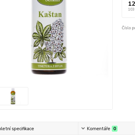
12
103
Číslo p
etní specifikace
Komentáře
0