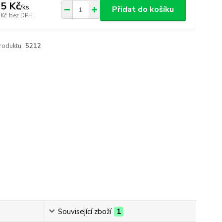
5 Kč
/
ks
Přidat do košíku
 Kč
bez DPH
roduktu:
5212
Související zboží
1