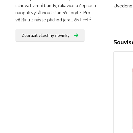
Uvedeno n
schovat zimní bundy, rukavice a čepice a
naopak vytáhnout sluneční brýle. Pro
většinu z nás je příchod jara...
číst celé
Zobrazit všechny novinky
Souvise