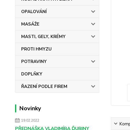
OPALOVÁNÍ
MASÁŽE
MASTI, GELY, KRÉMY
PROTI HMYZU
POTRAVINY
DOPLŇKY
ŘAZENÍ PODLE FIREM
Novinky
19.02.2022
Kompl
PŘEDNÁŠKA VLADIMÍRA ĎURINY