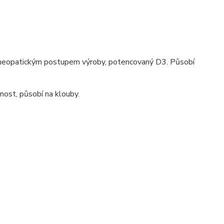
homeopatickým postupem výroby, potencovaný D3. Působí
nost, působí na klouby.