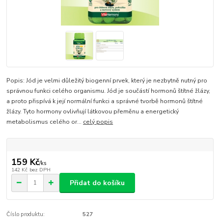
Popis: Jód je velmi důležitý biogenní prvek, který je nezbytně nutný pro
správnou funkci celého organismu. Jód je součástí hormonů štítné žlázy,
a proto přispívá k její normální funkci a správné tvorbě hormonů štítné
žlázy. Tyto hormony ovlivňují látkovou přeměnu a energetický
metabolismus celého or...
celý popis
159 Kč
/
ks
142 Kč
bez DPH
Přidat do košíku
Číslo produktu:
527