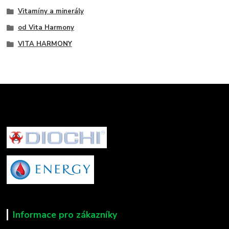
Vitamíny a minerály
od Vita Harmony
VITA HARMONY
Informace pro zákazníky