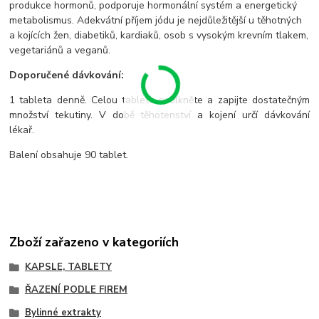
produkce hormonů, podporuje hormonální systém a energetický
metabolismus. Adekvátní příjem jódu je nejdůležitější u těhotných
a kojících žen, diabetiků, kardiaků, osob s vysokým krevním tlakem,
vegetariánů a veganů.
Doporučené dávkování:
1 tableta denně. Celou tabletu spolkněte a zapijte dostatečným
množství tekutiny. V době těhotenství a kojení určí dávkování
lékař.
Balení obsahuje 90 tablet.
Zboží zařazeno v kategoriích
KAPSLE, TABLETY
ŘAZENÍ PODLE FIREM
Bylinné extrakty