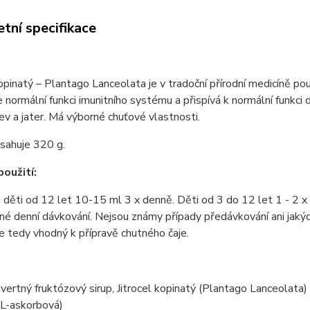
tní specifikace
kopinatý – Plantago Lanceolata je v tradoční přírodní medicíně pou
 normální funkci imunitního systému a přispívá k normální funkci
řev a jater. Má výborné chuťové vlastnosti.
sahuje 320 g.
oužití:
 děti od 12 let 10-15 ml 3 x denně. Děti od 3 do 12 let 1 - 2 
é denní dávkování. Nejsou známy případy předávkování ani jakýc
je tedy vhodný k přípravě chutného čaje.
invertný fruktózový sirup, Jitrocel kopinatý (Plantago Lanceolat
 L-askorbová)