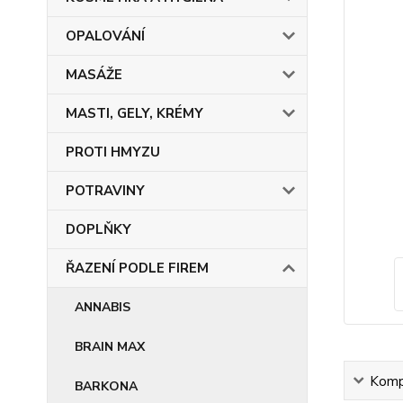
OPALOVÁNÍ
MASÁŽE
MASTI, GELY, KRÉMY
PROTI HMYZU
POTRAVINY
DOPLŇKY
ŘAZENÍ PODLE FIREM
ANNABIS
BRAIN MAX
Kompl
BARKONA