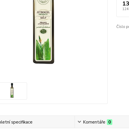
13
124
Číslo p
etní specifikace
Komentáře
0