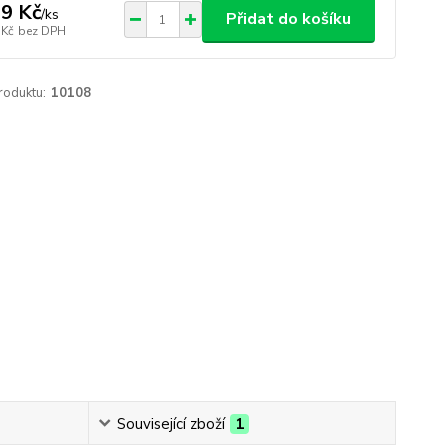
9 Kč
/
ks
Přidat do košíku
 Kč
bez DPH
roduktu:
10108
Související zboží
1