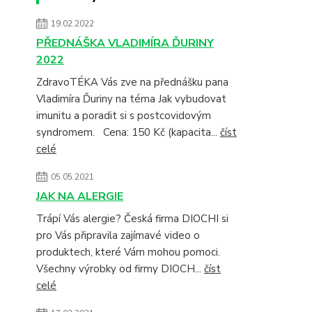
19.02.2022
PŘEDNÁŠKA VLADIMÍRA ĎURINY
2022
ZdravoTÉKA Vás zve na přednášku pana
Vladimíra Ďuriny na téma Jak vybudovat
imunitu a poradit si s postcovidovým
syndromem. Cena: 150 Kč (kapacita...
číst
celé
05.05.2021
JAK NA ALERGIE
Trápí Vás alergie? Česká firma DIOCHI si
pro Vás připravila zajímavé video o
produktech, které Vám mohou pomoci.
Všechny výrobky od firmy DIOCH...
číst
celé