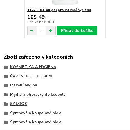
TEA TREE oil gel pro intimní hygienu
165 Kč
/
ks
136 Kč
bez DPH
Přidat do košíku
Zboží zařazeno v kategoriích
KOSMETIKA A HYGIENA
ŘAZENÍ PODLE FIREM
Intimní hygina
Mýdla a přípravky do koupele
SALOOS
Sprchové a koupelové oleje
Sprchové a koupelové oleje