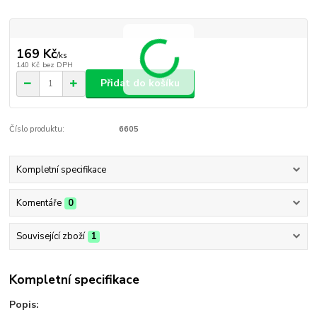
169 Kč
/
ks
140 Kč
bez DPH
Přidat do košíku
Číslo produktu:
6605
Kompletní specifikace
Komentáře
0
Související zboží
1
Kompletní specifikace
Popis: