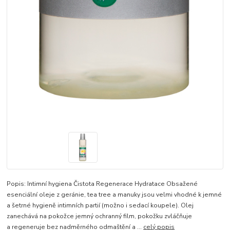
Popis: Intimní hygiena Čistota Regenerace Hydratace Obsažené
esenciální oleje z geránie, tea tree a manuky jsou velmi vhodné k jemné
a šetrné hygieně intimních partií (možno i sedací koupele). Olej
zanechává na pokožce jemný ochranný film, pokožku zvláčňuje
a regeneruje bez nadměrného odmaštění a ...
celý popis