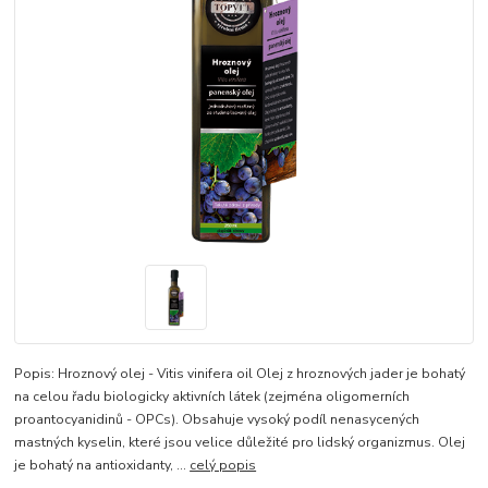
Popis: Hroznový olej - Vitis vinifera oil Olej z hroznových jader je bohatý
na celou řadu biologicky aktivních látek (zejména oligomerních
proantocyanidinů - OPCs). Obsahuje vysoký podíl nenasycených
mastných kyselin, které jsou velice důležité pro lidský organizmus. Olej
je bohatý na antioxidanty, ...
celý popis