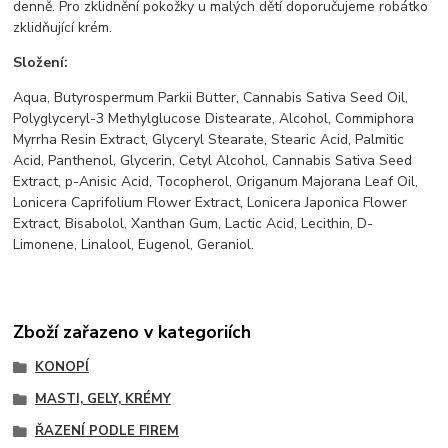
denně. Pro zklidnění pokožky u malých dětí doporučujeme robátko
zklidňující krém.
Složení:
Aqua, Butyrospermum Parkii Butter, Cannabis Sativa Seed Oil,
Polyglyceryl-3 Methylglucose Distearate, Alcohol, Commiphora
Myrrha Resin Extract, Glyceryl Stearate, Stearic Acid, Palmitic
Acid, Panthenol, Glycerin, Cetyl Alcohol, Cannabis Sativa Seed
Extract, p-Anisic Acid, Tocopherol, Origanum Majorana Leaf Oil,
Lonicera Caprifolium Flower Extract, Lonicera Japonica Flower
Extract, Bisabolol, Xanthan Gum, Lactic Acid, Lecithin, D-
Limonene, Linalool, Eugenol, Geraniol.
Zboží zařazeno v kategoriích
KONOPÍ
MASTI, GELY, KRÉMY
ŘAZENÍ PODLE FIREM