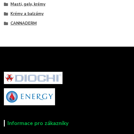
Masti, gely, krémy
Krémy a balzámy
CANNADERM
Informace pro zákazníky