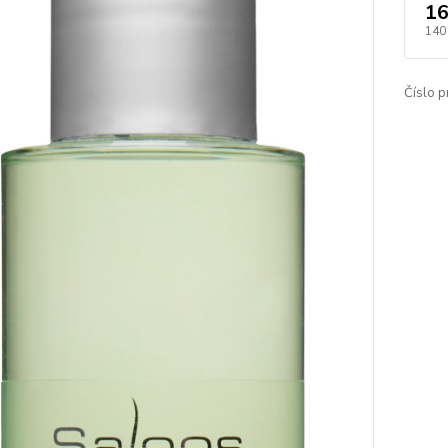
16
140
Číslo p