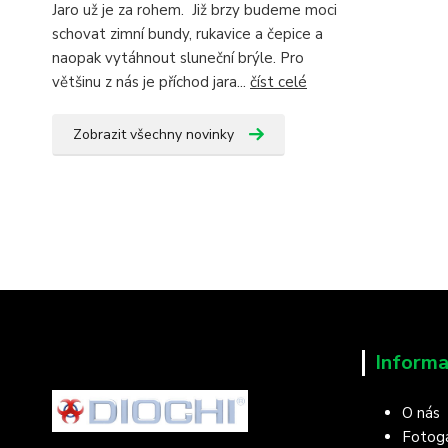
Jaro už je za rohem. Již brzy budeme moci
schovat zimní bundy, rukavice a čepice a
naopak vytáhnout sluneční brýle. Pro
většinu z nás je příchod jara...
číst celé
Zobrazit všechny novinky
Informa
O nás
Fotoga