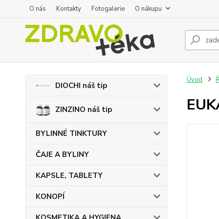
O nás
Kontakty
Fotogalerie
O nákupu
Úvod
DIOCHI náš tip
EUKA
ZINZINO náš tip
BYLINNÉ TINKTURY
ČAJE A BYLINY
KAPSLE, TABLETY
KONOPÍ
KOSMETIKA A HYGIENA