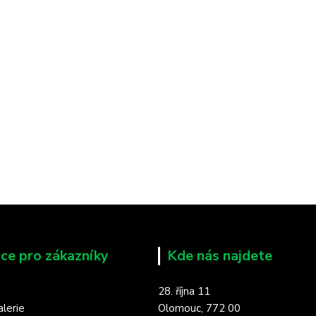
ce pro zákazníky
Kde nás najdete
28. října 11
lerie
Olomouc, 772 00