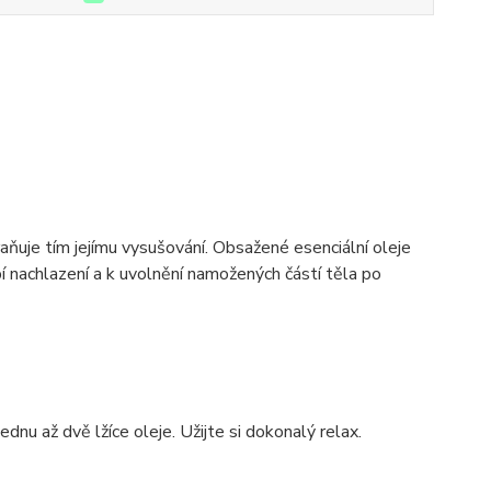
aňuje tím jejímu vysušování. Obsažené esenciální oleje
 nachlazení a k uvolnění namožených částí těla po
dnu až dvě lžíce oleje. Užijte si dokonalý relax.