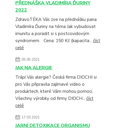
PŘEDNÁŠKA VLADIMÍRA ĎURINY
2022
ZdravoTÉKA Vás zve na přednášku pana
Vladimíra Ďuriny na téma Jak vybudovat
imunitu a poradit si s postcovidovým
syndromem. Cena: 150 Kč (kapacita...
číst
celé
05.05.2021
JAK NA ALERGIE
Trápí Vás alergie? Česká firma DIOCHI si
pro Vás připravila zajímavé video o
produktech, které Vám mohou pomoci.
Všechny výrobky od firmy DIOCH...
číst
celé
17.03.2021
JARNÍ DETOXIKACE ORGANISMU