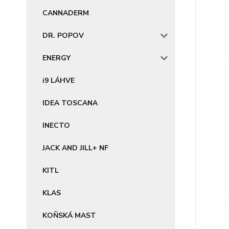
CANNADERM
DR. POPOV
ENERGY
i9 LÁHVE
IDEA TOSCANA
INECTO
JACK AND JILL+ NF
KITL
KLAS
KOŇSKÁ MAST