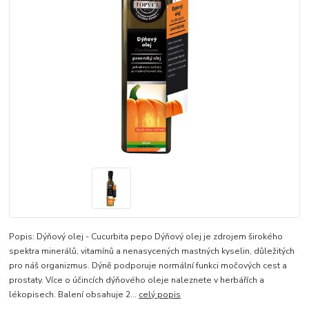
Popis: Dýňový olej - Cucurbita pepo Dýňový olej je zdrojem širokého
spektra minerálů, vitamínů a nenasycených mastných kyselin, důležitých
pro náš organizmus. Dýně podporuje normální funkci močových cest a
prostaty. Více o účincích dýňového oleje naleznete v herbářích a
lékopisech. Balení obsahuje 2...
celý popis