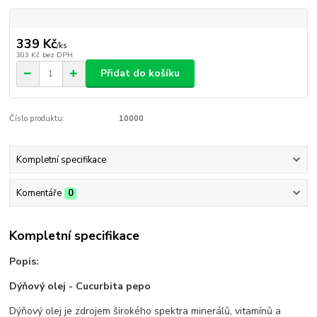
339 Kč
/
ks
303 Kč
bez DPH
Přidat do košíku
Číslo produktu:
10000
Kompletní specifikace
Komentáře
0
Kompletní specifikace
Popis:
Dýňový olej - Cucurbita pepo
Dýňový olej je zdrojem širokého spektra minerálů, vitamínů a