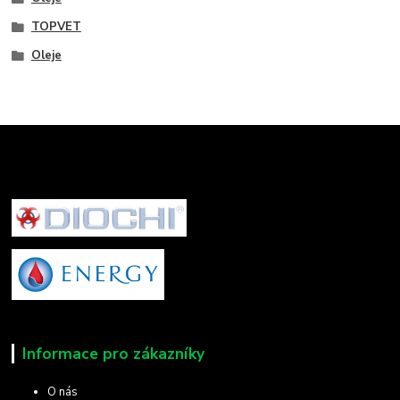
TOPVET
Oleje
Informace pro zákazníky
O nás