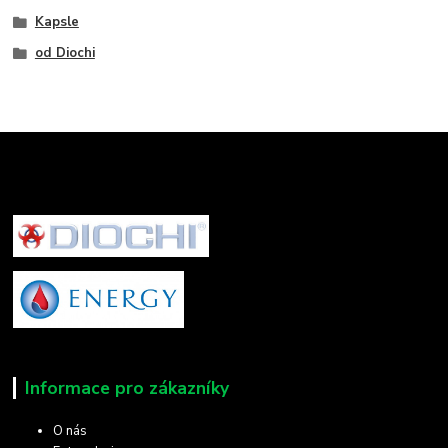
Kapsle
od Diochi
Informace pro zákazníky
O nás