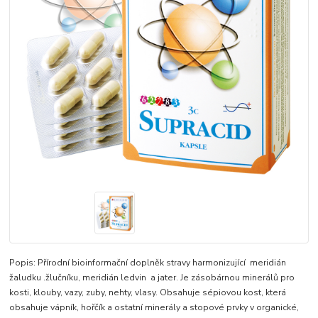
Popis: Přírodní bioinformační doplněk stravy harmonizující meridián
žaludku .žlučníku, meridián ledvin a jater. Je zásobárnou minerálů pro
kosti, klouby, vazy, zuby, nehty, vlasy. Obsahuje sépiovou kost, která
obsahuje vápník, hořčík a ostatní minerály a stopové prvky v organické,