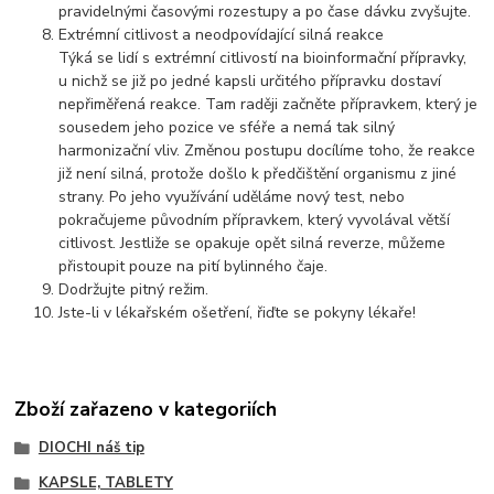
pravidelnými časovými rozestupy a po čase dávku zvyšujte.
Extrémní citlivost a neodpovídající silná reakce
Týká se lidí s extrémní citlivostí na bioinformační přípravky,
u nichž se již po jedné kapsli určitého přípravku dostaví
nepřiměřená reakce. Tam raději začněte přípravkem, který je
sousedem jeho pozice ve sféře a nemá tak silný
harmonizační vliv. Změnou postupu docílíme toho, že reakce
již není silná, protože došlo k předčištění organismu z jiné
strany. Po jeho využívání uděláme nový test, nebo
pokračujeme původním přípravkem, který vyvolával větší
citlivost. Jestliže se opakuje opět silná reverze, můžeme
přistoupit pouze na pití bylinného čaje.
Dodržujte pitný režim.
Jste-li v lékařském ošetření, řiďte se pokyny lékaře!
Zboží zařazeno v kategoriích
DIOCHI náš tip
KAPSLE, TABLETY