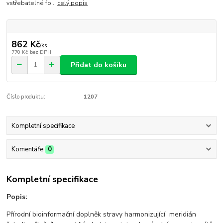
vstřebatelné fo...
celý popis
862 Kč
/
ks
770 Kč
bez DPH
Přidat do košíku
Číslo produktu:
1207
Kompletní specifikace
Komentáře
0
Kompletní specifikace
Popis:
Přírodní bioinformační doplněk stravy harmonizující meridián