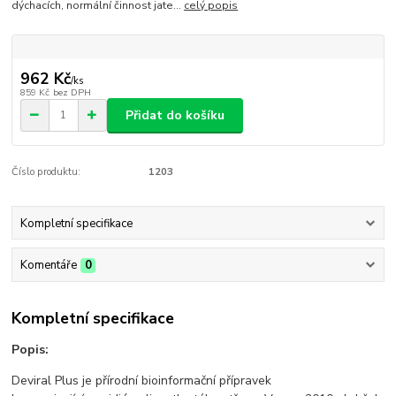
dýchacích, normální činnost jate...
celý popis
962 Kč
/
ks
859 Kč
bez DPH
Přidat do košíku
Číslo produktu:
1203
Kompletní specifikace
Komentáře
0
Kompletní specifikace
Popis:
Deviral Plus je přírodní bioinformační přípravek