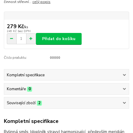
činnost střevní...
celý popis
279 Kč
/
ks
249 Kč
bez DPH
Přidat do košíku
Číslo produktu:
00000
Kompletní specifikace
Komentáře
0
Související zboží
2
Kompletní specifikace
Bylinná směs (doplněk stravy) harmonizující především meridián