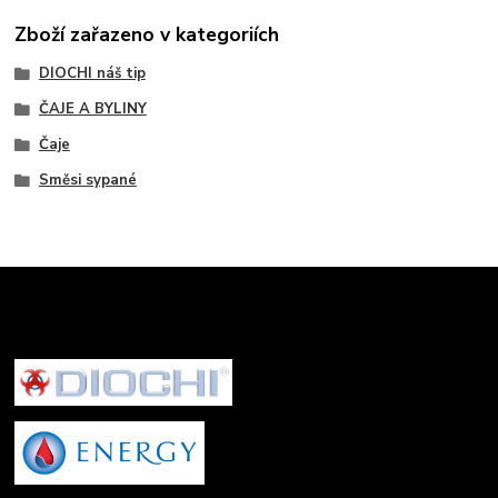
Zboží zařazeno v kategoriích
DIOCHI náš tip
ČAJE A BYLINY
Čaje
Směsi sypané