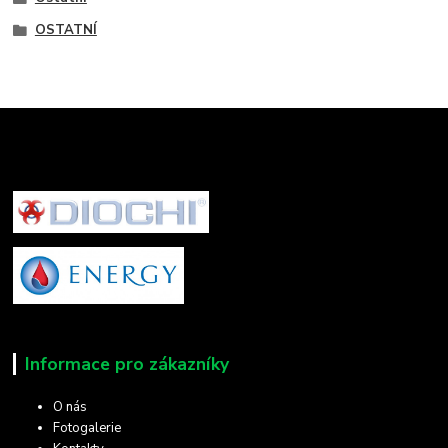
OSTATNÍ
Informace pro zákazníky
O nás
Fotogalerie