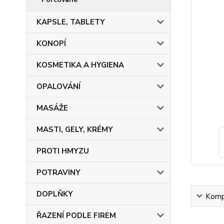
KAPSLE, TABLETY
KONOPÍ
KOSMETIKA A HYGIENA
OPALOVÁNÍ
MASÁŽE
MASTI, GELY, KRÉMY
PROTI HMYZU
POTRAVINY
DOPLŇKY
Kompl
ŘAZENÍ PODLE FIREM