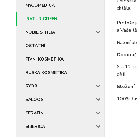
Chlorella
MYCOMEDICA
chtěla.
NATUR GREEN
Protože j
a Vaše tě
NOBILIS TILIA
Balení o
OSTATNÍ
Doporuč
PIVNÍ KOSMETIKA
6 – 12 ta
RUSKÁ KOSMETIKA
děti.
RYOR
Složení:
100% řas
SALOOS
SERAFIN
SIBERICA