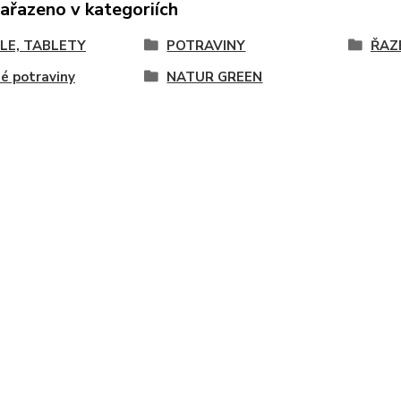
zařazeno v kategoriích
LE, TABLETY
POTRAVINY
ŘAZ
é potraviny
NATUR GREEN