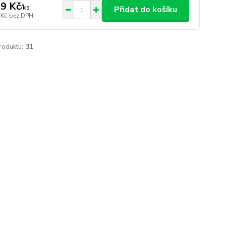
9 Kč
/
ks
Přidat do košíku
 Kč
bez DPH
roduktu:
31