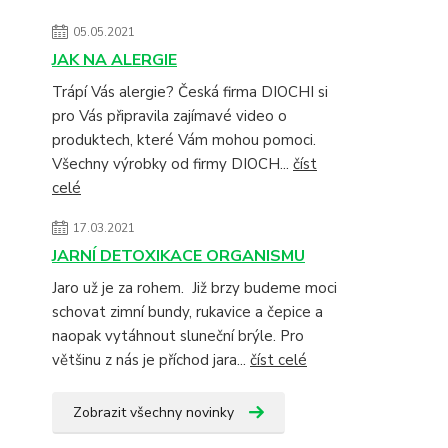
05.05.2021
JAK NA ALERGIE
Trápí Vás alergie? Česká firma DIOCHI si
pro Vás připravila zajímavé video o
produktech, které Vám mohou pomoci.
Všechny výrobky od firmy DIOCH...
číst
celé
17.03.2021
JARNÍ DETOXIKACE ORGANISMU
Jaro už je za rohem. Již brzy budeme moci
schovat zimní bundy, rukavice a čepice a
naopak vytáhnout sluneční brýle. Pro
většinu z nás je příchod jara...
číst celé
Zobrazit všechny novinky