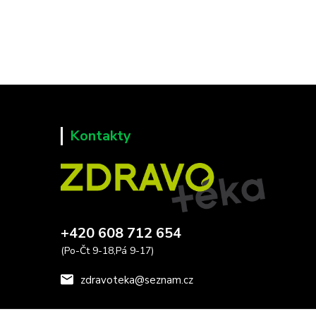
Kontakty
+420 608 712 654
(Po-Čt 9-18,Pá 9-17)
zdravoteka@seznam.cz