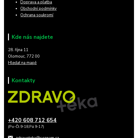
Doprava a platba
Obchodní podmínky
Ochrana soukromí
Kde nás najdete
28. října 11
Olomouc, 772 00
Hledat na mapě
Kontakty
+420 608 712 654
(Po-Čt 9-18,Pá 9-17)
zdravoteka@seznam.cz