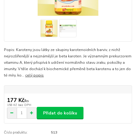
Popis: Karoteny jsou látky ze skupiny karotenoidních barviv, z nichž
nejrozšířenější a nejznámější je beta karoten. Je významným prekurzorem
vitaminu A, který přispívá k udržení normálního stavu zraku, pokožky a
imunity. V těle dochází k biochemické přeměně beta karotenu a to jen do
té míry, ko...
celý popis
177 Kč
/
ks
158 Kč
bez DPH
Přidat do košíku
Číslo produktu:
513