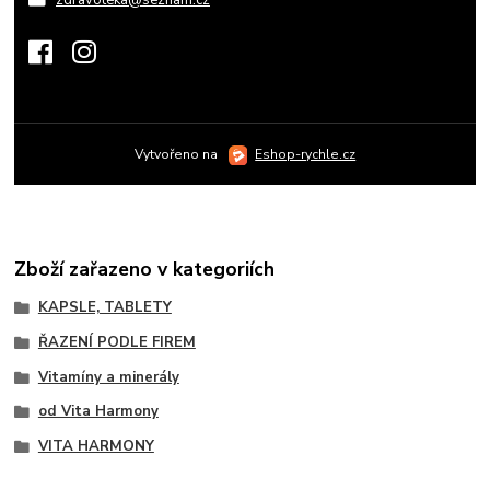
Vytvořeno na
Eshop-rychle.cz
Zboží zařazeno v kategoriích
KAPSLE, TABLETY
ŘAZENÍ PODLE FIREM
Vitamíny a minerály
od Vita Harmony
VITA HARMONY