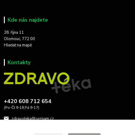
Kde nás najdete
28. října 11
Olomouc, 772 00
Hledat na mapě
Kontakty
+420 608 712 654
(Po-Čt 9-18,Pá 9-17)
zdravoteka@seznam.cz