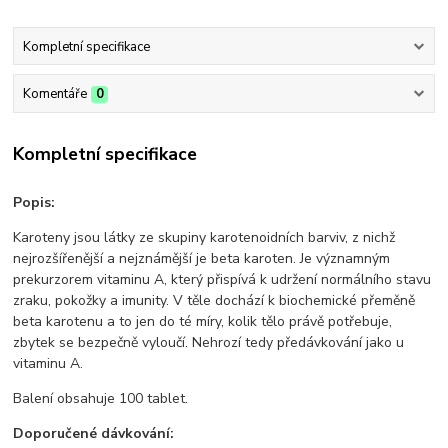
Kompletní specifikace
Komentáře
0
Kompletní specifikace
Popis:
Karoteny jsou látky ze skupiny karotenoidních barviv, z nichž
nejrozšířenější a nejznámější je beta karoten. Je významným
prekurzorem vitaminu A, který přispívá k udržení normálního stavu
zraku, pokožky a imunity. V těle dochází k biochemické přeměně
beta karotenu a to jen do té míry, kolik tělo právě potřebuje,
zbytek se bezpečně vyloučí. Nehrozí tedy předávkování jako u
vitaminu A.
Balení obsahuje 100 tablet.
Doporučené dávkování: