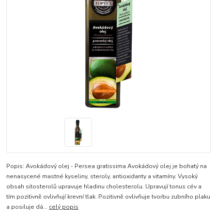
Popis: Avokádový olej - Persea gratissima Avokádový olej je bohatý na
nenasycené mastné kyseliny, steroly, antioxidanty a vitamíny. Vysoký
obsah sitosterolů upravuje hladinu cholesterolu. Upravují tonus cév a
tím pozitivně ovlivňují krevní tlak. Pozitivně ovlivňuje tvorbu zubního plaku
a posiluje dá...
celý popis