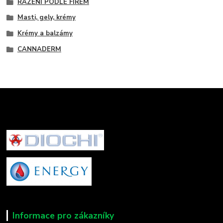
ŘAZENÍ PODLE FIREM
Masti, gely, krémy
Krémy a balzámy
CANNADERM
Informace pro zákazníky