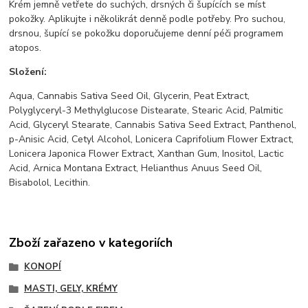
Krém jemně vetřete do suchých, drsných či šupících se míst
pokožky. Aplikujte i několikrát denně podle potřeby. Pro suchou,
drsnou, šupící se pokožku doporučujeme denní péči programem
atopos.
Složení:
Aqua, Cannabis Sativa Seed Oil, Glycerin, Peat Extract,
Polyglyceryl-3 Methylglucose Distearate, Stearic Acid, Palmitic
Acid, Glyceryl Stearate, Cannabis Sativa Seed Extract, Panthenol,
p-Anisic Acid, Cetyl Alcohol, Lonicera Caprifolium Flower Extract,
Lonicera Japonica Flower Extract, Xanthan Gum, Inositol, Lactic
Acid, Arnica Montana Extract, Helianthus Anuus Seed Oil,
Bisabolol, Lecithin.
Zboží zařazeno v kategoriích
KONOPÍ
MASTI, GELY, KRÉMY