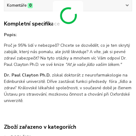
Komentáře
0
Kompletní specifikace
Popis:
Proč je 95% lidí v nebezpečí? Chcete se dozvědět, co je ten skrytý
zabiják, který nás pomalu, ale jistě likviduje? A víte, jak si pevné
zdraví zabezpečit? Na tyto otázky a mnohem víc Vám odpoví Dr.
Paul Clayton Ph.D. ve své knize
"Ať je vaše jídlo vašim lékem."
Dr. Paul Clayton Ph.D.
získal doktorát z neurofarmakologie na
Edinburské univerzitě. Dříve zastával funkci předsedy fóra „Jídlo a
zdraví“ Královské lékařské společnosti, v současné době je členem
Ústavu pro stravování, mozkovou činnost a chování při Oxfordské
univerzitě.
Zboží zařazeno v kategoriích