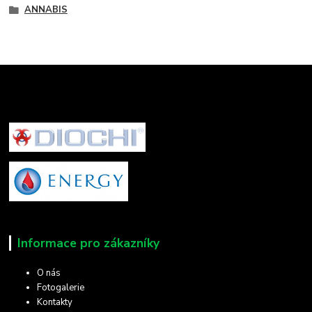
ANNABIS
Informace pro zákazníky
O nás
Fotogalerie
Kontakty