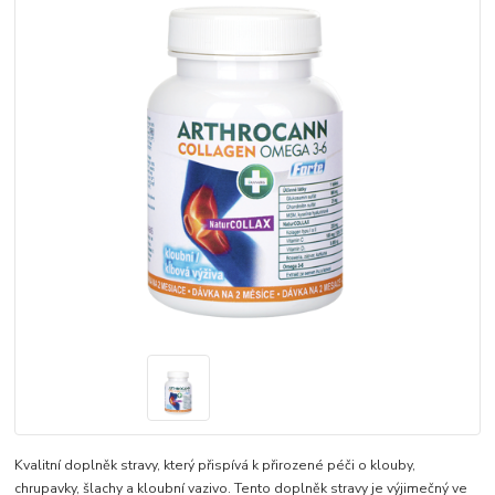
Kvalitní doplněk stravy, který přispívá k přirozené péči o klouby,
chrupavky, šlachy a kloubní vazivo. Tento doplněk stravy je výjimečný ve