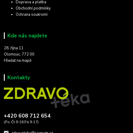
Doprava a platba
Obchodní podmínky
Ochrana soukromí
Kde nás najdete
28. října 11
Olomouc, 772 00
Hledat na mapě
Kontakty
+420 608 712 654
(Po-Čt 9-18,Pá 9-17)
zdravoteka@seznam.cz