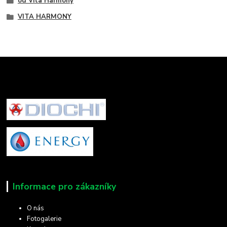
od Vita Harmony
VITA HARMONY
Informace pro zákazníky
O nás
Fotogalerie