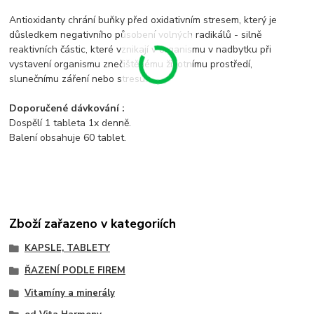
Antioxidanty chrání buňky před oxidativním stresem, který je
důsledkem negativního působení volných radikálů - silně
reaktivních částic, které vznikají v organismu v nadbytku při
vystavení organismu znečištěnému životnímu prostředí,
slunečnímu záření nebo stresu.
Doporučené dávkování :
Dospělí 1 tableta 1x denně.
Balení obsahuje 60 tablet.
Zboží zařazeno v kategoriích
KAPSLE, TABLETY
ŘAZENÍ PODLE FIREM
Vitamíny a minerály