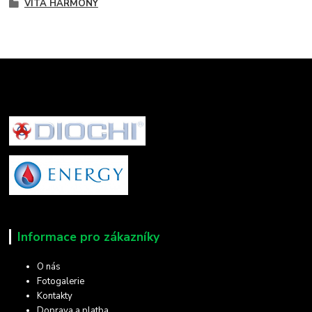
VITA HARMONY
Informace pro zákazníky
O nás
Fotogalerie
Kontakty
Doprava a platba