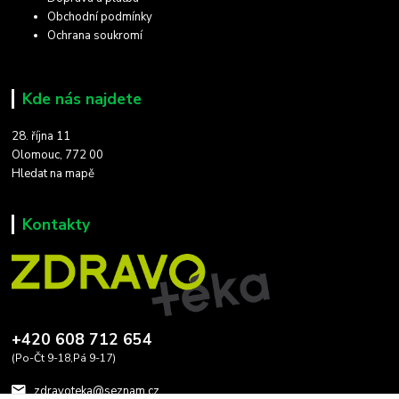
Obchodní podmínky
Ochrana soukromí
Kde nás najdete
28. října 11
Olomouc, 772 00
Hledat na mapě
Kontakty
+420 608 712 654
(Po-Čt 9-18,Pá 9-17)
zdravoteka@seznam.cz